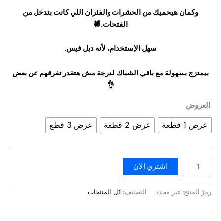
وكمان هيحميك من الحشرات والفئران اللي كانت بتدخل من
الفتحات.🕷
سهل الإستخدام، لأنه دبل فيس.
بيمتزج بسهولة مع باقي الشباك لدرجة مش هتقدر تفرقهم عن بعض
👌
العروض
عرض 1 قطعة
عرض 2 قطعة
عرض 3 قطع
اشتري الان
رمز المنتج:
غير محدد
التصنيف:
كل المنتجات