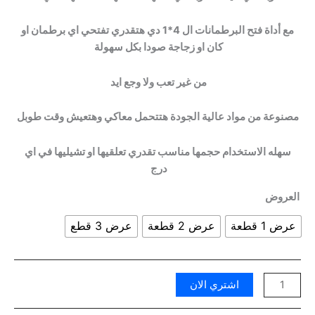
مع أداة فتح البرطمانات ال 4*1 دي هتقدري تفتحي اي برطمان او
كان او زجاجة صودا بكل سهولة
من غير تعب ولا وجع ايد
مصنوعة من مواد عالية الجودة هتتحمل معاكي وهتعيش وقت طوبل
سهله الاستخدام حجمها مناسب تقدري تعلقيها او تشيليها في اي
درج
العروض
عرض 1 قطعة
عرض 2 قطعة
عرض 3 قطع
اشتري الان